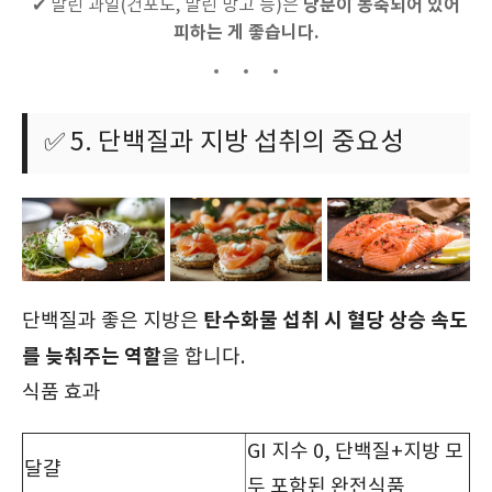
당분이 농축되어 있어
✔ 말린 과일(건포도, 말린 망고 등)은
피하는 게 좋습니다.
✅ 5. 단백질과 지방 섭취의 중요성
탄수화물 섭취 시 혈당 상승 속도
단백질과 좋은 지방은
를 늦춰주는 역할
을 합니다.
식품 효과
GI 지수 0, 단백질+지방 모
달걀
두 포함된 완전식품