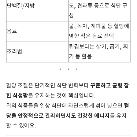
단백질/지방
도, 견과류 등으로 식단 구
성
물, 녹차, 계피물 등 혈당에
음료
영향 적은 음료 선택
튀김보다는 삶기, 굽기, 찌
조리법
기 등 활용
꾸준하고 균형 잡
혈당 조절은 단기적인 식단 변화보다
힌 식생활
을 유지하는 것이 핵심입니다.
혈
위의 식품들을 일상 식단에 자연스럽게 섞어 넣으면
당을 안정적으로 관리하면서도 건강한 에너지
를 유지
할 수 있어요.