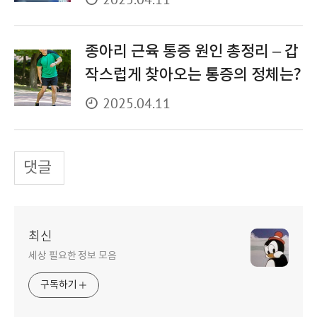
종아리 근육 통증 원인 총정리 – 갑
작스럽게 찾아오는 통증의 정체는?
2025.04.11
댓글
최신
세상 필요한 정보 모음
구독하기