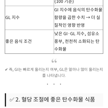
(100 기준)
GI 지수에 음식의 탄수화물
GL 지수
함량을 곱한 수치 → 더 실
질적인 영향 반영
낮은 GI·GL 지수, 섬유소
좋은 음식 조건
풍부, 천천히 소화되는 탄
수화물
✔ 즉, GI는 빠르게 올리는지 여부, GL은 얼마나 많이 올리는지
를 나타냅니다.
✅ 2. 혈당 조절에 좋은 탄수화물 식품