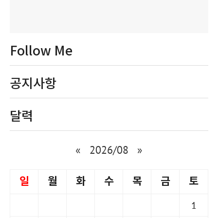
Follow Me
공지사항
달력
«
2026/08
»
일
월
화
수
목
금
토
1