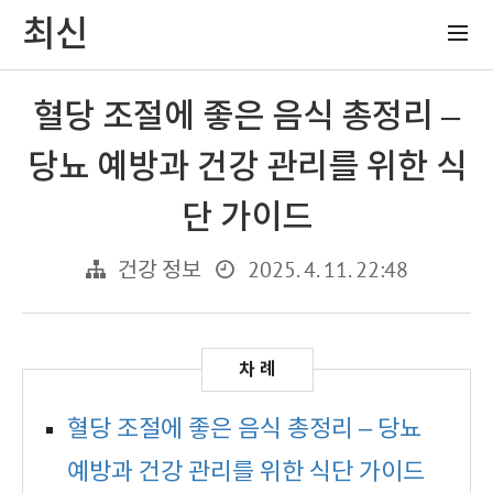
최신
혈당 조절에 좋은 음식 총정리 –
당뇨 예방과 건강 관리를 위한 식
단 가이드
2025. 4. 11. 22:48
건강 정보
혈당 조절에 좋은 음식 총정리 – 당뇨
예방과 건강 관리를 위한 식단 가이드