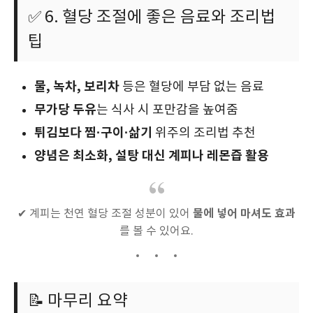
✅ 6. 혈당 조절에 좋은 음료와 조리법
팁
물, 녹차, 보리차
등은 혈당에 부담 없는 음료
무가당 두유
는 식사 시 포만감을 높여줌
튀김보다 찜·구이·삶기
위주의 조리법 추천
양념은 최소화, 설탕 대신 계피나 레몬즙 활용
물에 넣어 마셔도 효과
✔ 계피는 천연 혈당 조절 성분이 있어
를 볼 수 있어요.
📝 마무리 요약