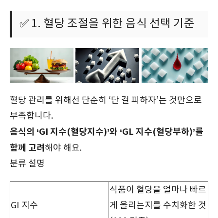
✅ 1. 혈당 조절을 위한 음식 선택 기준
혈당 관리를 위해선 단순히 ‘단 걸 피하자’는 것만으로
부족합니다.
음식의 ‘GI 지수(혈당지수)’와 ‘GL 지수(혈당부하)’를
함께 고려
해야 해요.
분류 설명
식품이 혈당을 얼마나 빠르
GI 지수
게 올리는지를 수치화한 것