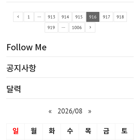
1
···
913
914
915
916
917
918
919
···
1006
Follow Me
공지사항
달력
«
2026/08
»
일
월
화
수
목
금
토